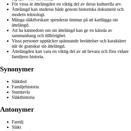
För vissa är ättelängden en viktig del av deras kulturella arv.
Ättelängd kan studeras både genom historiska dokument och
modern teknologi.
Många släktforskare spenderar timmar på att kartlägga sin
ättelängd.
Att ha kännedom om sin ättelängd kan ge en känsla av
sammanhang och tillhörighet.
Vissa personer upptäcker spännande berättelser och karaktärer
när de granskar sin ättelängd.
Ättelängden kan vara en viktig del av att bevara och föra vidare
familjens historia.
Synonymer
Släktled
Familjehistoria
Stamtavla
Släkthistoria
Antonymer
Familj
Släkt