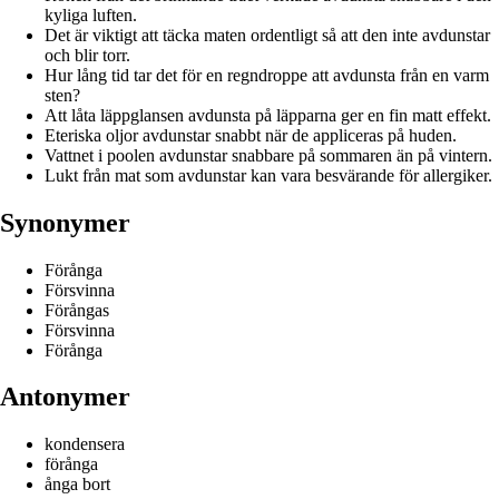
kyliga luften.
Det är viktigt att täcka maten ordentligt så att den inte avdunstar
och blir torr.
Hur lång tid tar det för en regndroppe att avdunsta från en varm
sten?
Att låta läppglansen avdunsta på läpparna ger en fin matt effekt.
Eteriska oljor avdunstar snabbt när de appliceras på huden.
Vattnet i poolen avdunstar snabbare på sommaren än på vintern.
Lukt från mat som avdunstar kan vara besvärande för allergiker.
Synonymer
Förånga
Försvinna
Förångas
Försvinna
Förånga
Antonymer
kondensera
förånga
ånga bort