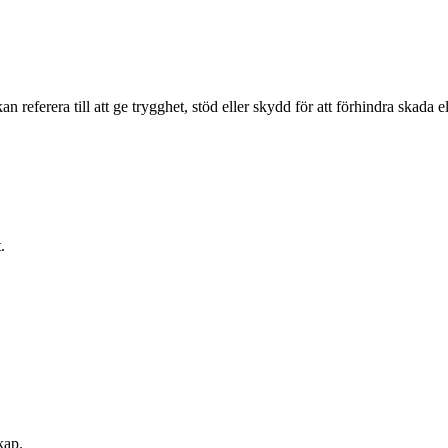
 referera till att ge trygghet, stöd eller skydd för att förhindra skada el
.
kap.