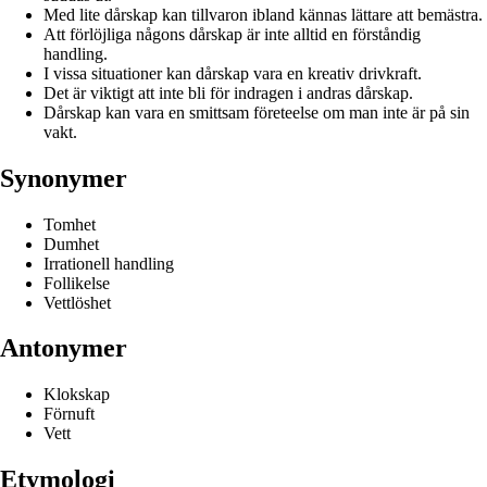
Med lite dårskap kan tillvaron ibland kännas lättare att bemästra.
Att förlöjliga någons dårskap är inte alltid en förståndig
handling.
I vissa situationer kan dårskap vara en kreativ drivkraft.
Det är viktigt att inte bli för indragen i andras dårskap.
Dårskap kan vara en smittsam företeelse om man inte är på sin
vakt.
Synonymer
Tomhet
Dumhet
Irrationell handling
Follikelse
Vettlöshet
Antonymer
Klokskap
Förnuft
Vett
Etymologi