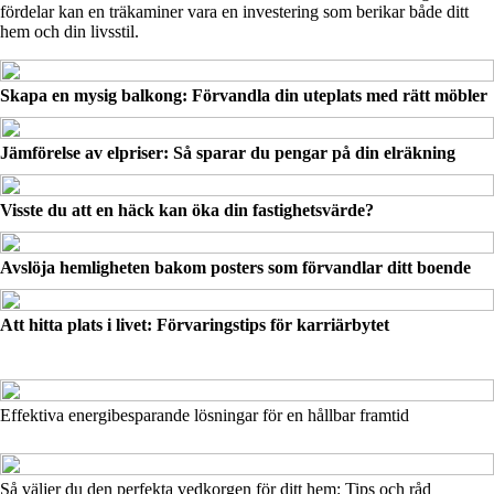
fördelar kan en träkaminer vara en investering som berikar både ditt
hem och din livsstil.
Skapa en mysig balkong: Förvandla din uteplats med rätt möbler
Jämförelse av elpriser: Så sparar du pengar på din elräkning
Visste du att en häck kan öka din fastighetsvärde?
Avslöja hemligheten bakom posters som förvandlar ditt boende
Att hitta plats i livet: Förvaringstips för karriärbytet
Effektiva energibesparande lösningar för en hållbar framtid
Så väljer du den perfekta vedkorgen för ditt hem: Tips och råd