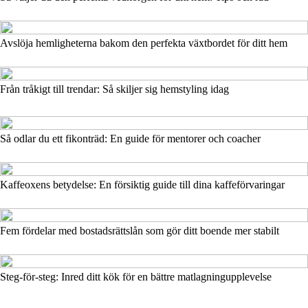
Avslöja hemligheterna bakom den perfekta växtbordet för ditt hem
Från tråkigt till trendar: Så skiljer sig hemstyling idag
Så odlar du ett fikonträd: En guide för mentorer och coacher
Kaffeoxens betydelse: En försiktig guide till dina kaffeförvaringar
Fem fördelar med bostadsrättslån som gör ditt boende mer stabilt
Steg-för-steg: Inred ditt kök för en bättre matlagningupplevelse