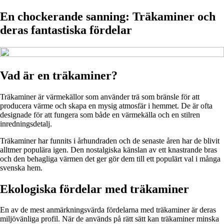
En chockerande sanning: Träkaminer och
deras fantastiska fördelar
Vad är en träkaminer?
Träkaminer är värmekällor som använder trä som bränsle för att
producera värme och skapa en mysig atmosfär i hemmet. De är ofta
designade för att fungera som både en värmekälla och en stilren
inredningsdetalj.
Träkaminer har funnits i århundraden och de senaste åren har de blivit
alltmer populära igen. Den nostalgiska känslan av ett knastrande bras
och den behagliga värmen det ger gör dem till ett populärt val i många
svenska hem.
Ekologiska fördelar med träkaminer
En av de mest anmärkningsvärda fördelarna med träkaminer är deras
miljövänliga profil. När de används på rätt sätt kan träkaminer minska