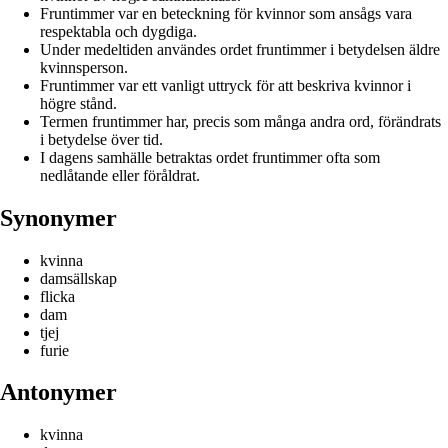
Fruntimmer var en beteckning för kvinnor som ansågs vara
respektabla och dygdiga.
Under medeltiden användes ordet fruntimmer i betydelsen äldre
kvinnsperson.
Fruntimmer var ett vanligt uttryck för att beskriva kvinnor i
högre stånd.
Termen fruntimmer har, precis som många andra ord, förändrats
i betydelse över tid.
I dagens samhälle betraktas ordet fruntimmer ofta som
nedlåtande eller föråldrat.
Synonymer
kvinna
damsällskap
flicka
dam
tjej
furie
Antonymer
kvinna