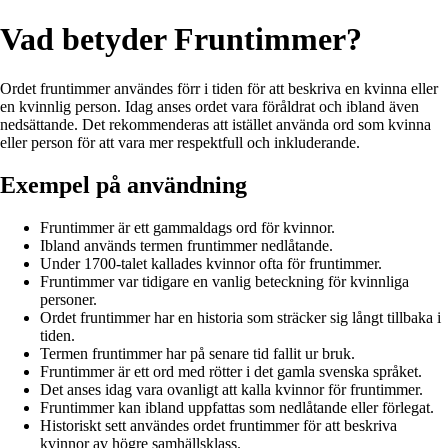
Vad betyder Fruntimmer?
Ordet fruntimmer användes förr i tiden för att beskriva en kvinna eller
en kvinnlig person. Idag anses ordet vara föråldrat och ibland även
nedsättande. Det rekommenderas att istället använda ord som kvinna
eller person för att vara mer respektfull och inkluderande.
Exempel på användning
Fruntimmer är ett gammaldags ord för kvinnor.
Ibland används termen fruntimmer nedlåtande.
Under 1700-talet kallades kvinnor ofta för fruntimmer.
Fruntimmer var tidigare en vanlig beteckning för kvinnliga
personer.
Ordet fruntimmer har en historia som sträcker sig långt tillbaka i
tiden.
Termen fruntimmer har på senare tid fallit ur bruk.
Fruntimmer är ett ord med rötter i det gamla svenska språket.
Det anses idag vara ovanligt att kalla kvinnor för fruntimmer.
Fruntimmer kan ibland uppfattas som nedlåtande eller förlegat.
Historiskt sett användes ordet fruntimmer för att beskriva
kvinnor av högre samhällsklass.