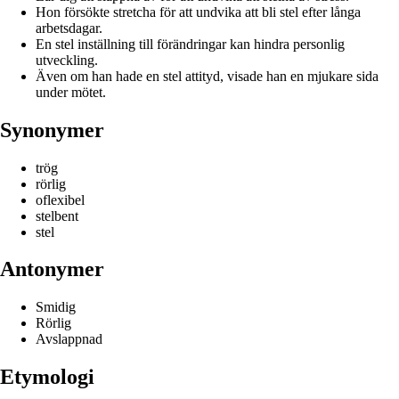
Hon försökte stretcha för att undvika att bli stel efter långa
arbetsdagar.
En stel inställning till förändringar kan hindra personlig
utveckling.
Även om han hade en stel attityd, visade han en mjukare sida
under mötet.
Synonymer
trög
rörlig
oflexibel
stelbent
stel
Antonymer
Smidig
Rörlig
Avslappnad
Etymologi