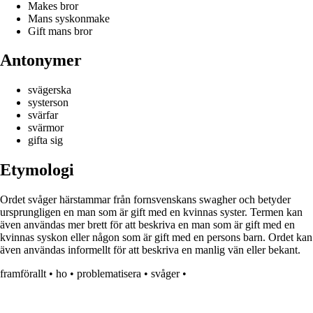
Makes bror
Mans syskonmake
Gift mans bror
Antonymer
svägerska
systerson
svärfar
svärmor
gifta sig
Etymologi
Ordet svåger härstammar från fornsvenskans swagher och betyder
ursprungligen en man som är gift med en kvinnas syster. Termen kan
även användas mer brett för att beskriva en man som är gift med en
kvinnas syskon eller någon som är gift med en persons barn. Ordet kan
även användas informellt för att beskriva en manlig vän eller bekant.
framförallt
•
ho
•
problematisera
•
svåger
•