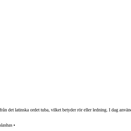
n det latinska ordet tuba, vilket betyder rör eller ledning. I dag använd
slashas
•