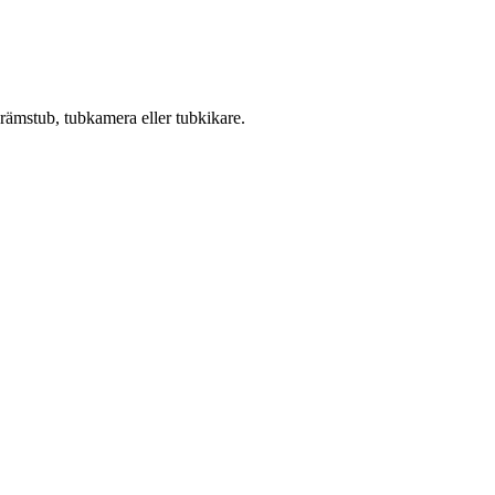
krämstub, tubkamera eller tubkikare.